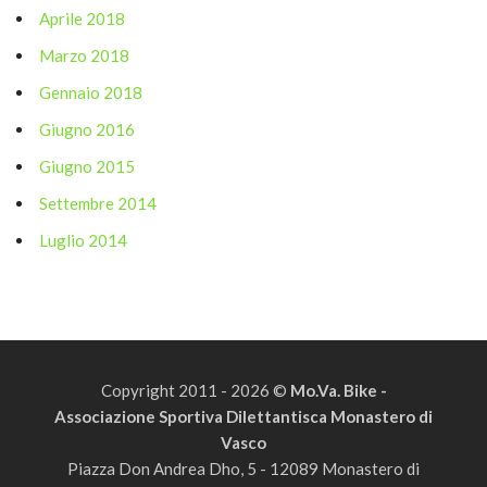
Aprile 2018
Marzo 2018
Gennaio 2018
Giugno 2016
Giugno 2015
Settembre 2014
Luglio 2014
Copyright 2011 - 2026 ©
Mo.Va. Bike -
Associazione Sportiva Dilettantisca Monastero di
Vasco
Piazza Don Andrea Dho, 5 - 12089 Monastero di