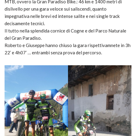
MTB, ovvero la Gran Paradiso Bike.: 46 km e 1400 metri di
dislivello per una gara veloce sui saliscendi, quanto
impegnativa nelle brevi ed intense salite e nei single track
decisamente tecnici.
Il tutto nella splendida cornice di Cogne e del Parco Naturale
del Gran Paradiso.
Roberto e Giuseppe hanno chiuso la gara rispettivamnete in 3h
22’ e 4h07’ … entrambi senza prova del percorso.