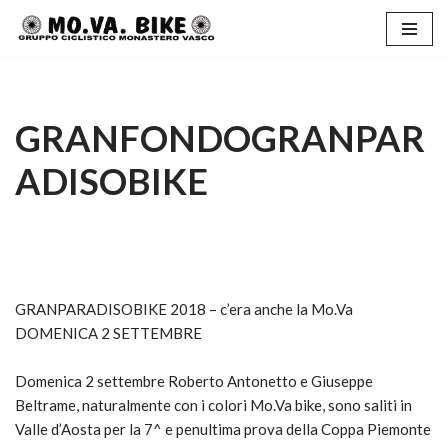
Vai
al
contenuto
GRANFONDOGRANPAR
ADISOBIKE
GRANPARADISOBIKE 2018 – c’era anche la Mo.Va
DOMENICA 2 SETTEMBRE
Domenica 2 settembre Roberto Antonetto e Giuseppe
Beltrame, naturalmente con i colori Mo.Va bike, sono saliti in
Valle d’Aosta per la 7^ e penultima prova della Coppa Piemonte