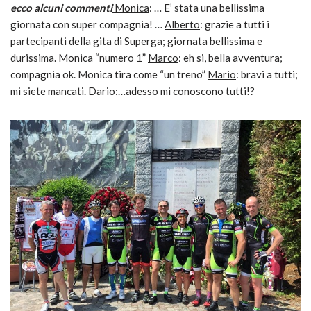
ecco alcuni commenti
Monica
: … E’ stata una bellissima
giornata con super compagnia! …
Alberto
: grazie a tutti i
partecipanti della gita di Superga; giornata bellissima e
durissima. Monica “numero 1”
Marco
: eh si, bella avventura;
compagnia ok. Monica tira come “un treno”
Mario
: bravi a tutti;
mi siete mancati.
Dario
:…adesso mi conoscono tutti!?