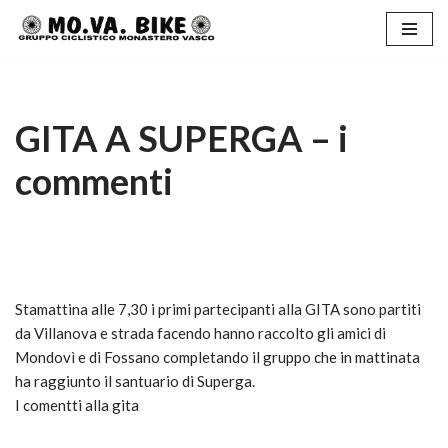
Vai
al
contenuto
GITA A SUPERGA – i
commenti
Stamattina alle 7,30 i primi partecipanti alla GITA sono partiti
da Villanova e strada facendo hanno raccolto gli amici di
Mondovì e di Fossano completando il gruppo che in mattinata
ha raggiunto il santuario di Superga.
I comentti alla gita